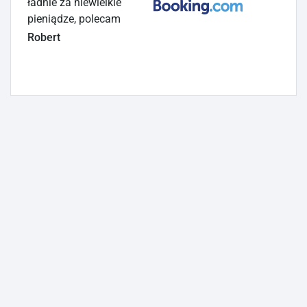
ładnie za niewielkie
pieniądze, polecam
Robert