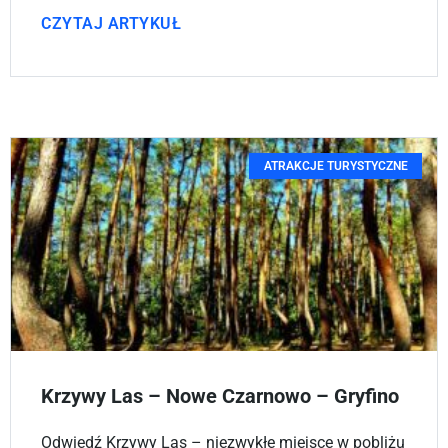
CZYTAJ ARTYKUŁ
ATRAKCJE TURYSTYCZNE
Krzywy Las – Nowe Czarnowo – Gryfino
Odwiedź Krzywy Las – niezwykłe miejsce w pobliżu