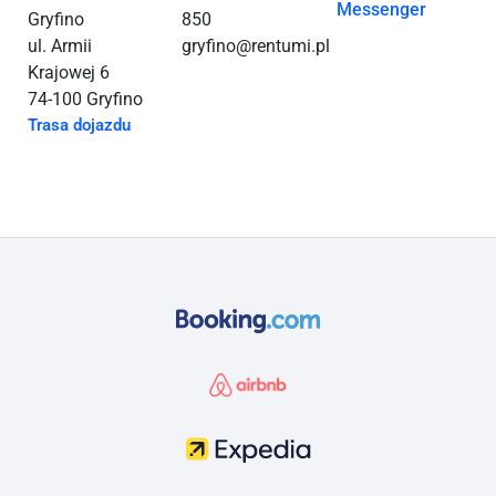
Messenger
Gryfino
850
ul. Armii
gryfino@rentumi.pl
Krajowej 6
74-100 Gryfino
Trasa dojazdu