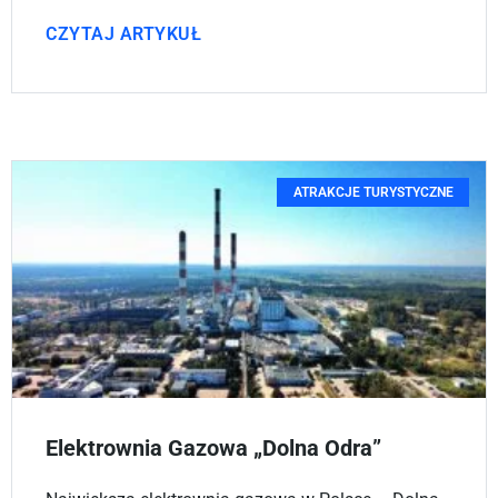
CZYTAJ ARTYKUŁ
ATRAKCJE TURYSTYCZNE
Elektrownia Gazowa „Dolna Odra”