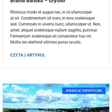
Brama Bańska – Gryfino
Rhoncus morbi et augue nec, in id ullamcorper
at sit. Condimentum sit nunc in eros scelerisque
sed. Commodo in viverra nunc, ullamcorper ut. Non,
amet, aliquet scelerisque nullam sagittis, pulvinar.
Fermentum scelerisque sit consectetur hac mi.
Mollis leo eleifend ultricies purus iaculis.
CZYTAJ ARTYKUŁ
ATRAKCJE TURYSTYCZNE