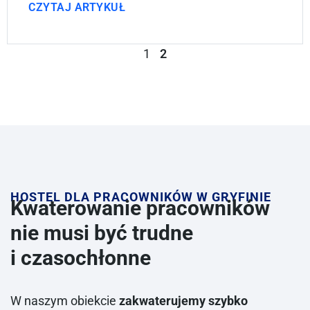
CZYTAJ ARTYKUŁ
1
2
HOSTEL DLA PRACOWNIKÓW W GRYFINIE
Kwaterowanie pracowników
nie musi być trudne
i czasochłonne
W naszym obiekcie
zakwaterujemy szybko