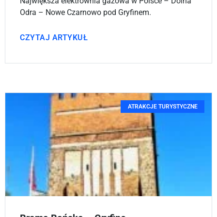
Największa elektrownia gazowa w Polsce – Dolna
Odra – Nowe Czarnowo pod Gryfinem.
CZYTAJ ARTYKUŁ
ATRAKCJE TURYSTYCZNE