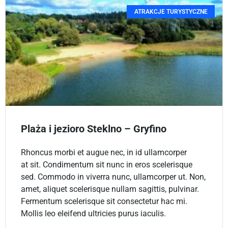
ATRAKCJE TURYSTYCZNE
Plaża i jezioro Steklno – Gryfino
Rhoncus morbi et augue nec, in id ullamcorper
at sit. Condimentum sit nunc in eros scelerisque
sed. Commodo in viverra nunc, ullamcorper ut. Non,
amet, aliquet scelerisque nullam sagittis, pulvinar.
Fermentum scelerisque sit consectetur hac mi.
Mollis leo eleifend ultricies purus iaculis.