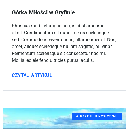
Górka Miłości w Gryfinie
Rhoncus morbi et augue nec, in id ullamcorper
at sit. Condimentum sit nunc in eros scelerisque
sed. Commodo in viverra nunc, ullamcorper ut. Non,
amet, aliquet scelerisque nullam sagittis, pulvinar.
Fermentum scelerisque sit consectetur hac mi.
Mollis leo eleifend ultricies purus iaculis.
CZYTAJ ARTYKUŁ
ATRAKCJE TURYSTYCZNE