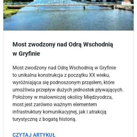
Most zwodzony nad Odrą Wschodnią
w Gryfinie
Most zwodzony nad Odrą Wschodnią w Gryfinie
to unikalna konstrukcja z początku XX wieku,
wyróżniająca się podnoszonym przęsłem, które
umożliwia przepływ dużych jednostek pływających.
Położony w malowniczej okolicy Międzyodrza,
most jest zarówno ważnym elementem
infrastruktury komunikacyjnej, jak i atrakcją
turystyczną z bogatą historią.
CZYTAJ ARTYKUŁ