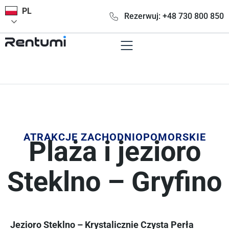
PL
Rezerwuj: +48 730 800 850
ATRAKCJE ZACHODNIOPOMORSKIE
Plaża i jezioro
Steklno – Gryfino
Jezioro Steklno – Krystalicznie Czysta Perła