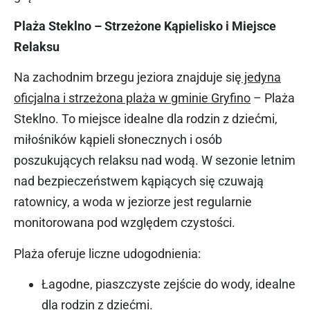
Plaża Steklno – Strzeżone Kąpielisko i Miejsce
Relaksu
Na zachodnim brzegu jeziora znajduje się
jedyna
oficjalna i strzeżona plaża w gminie Gryfino
– Plaża
Steklno. To miejsce idealne dla rodzin z dziećmi,
miłośników kąpieli słonecznych i osób
poszukujących relaksu nad wodą. W sezonie letnim
nad bezpieczeństwem kąpiących się czuwają
ratownicy, a woda w jeziorze jest regularnie
monitorowana pod względem czystości.
Plaża oferuje liczne udogodnienia:
Łagodne, piaszczyste zejście do wody, idealne
dla rodzin z dziećmi.