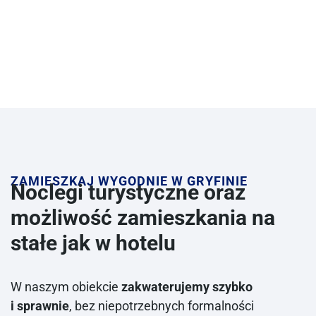
ZAMIESZKAJ WYGODNIE W GRYFINIE
Noclegi turystyczne oraz
możliwość zamieszkania na
stałe jak w hotelu
W naszym obiekcie
zakwaterujemy szybko
i sprawnie
, bez niepotrzebnych formalności