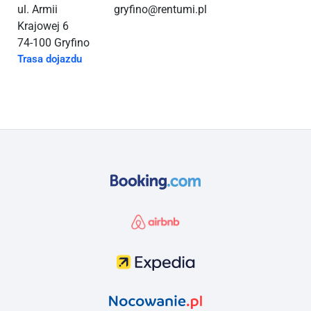
ul. Armii
gryfino@rentumi.pl
Krajowej 6
74-100 Gryfino
Trasa dojazdu