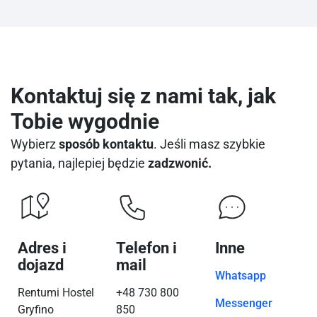
Kontaktuj się z nami tak, jak
Tobie wygodnie
Wybierz
sposób kontaktu
. Jeśli masz szybkie
pytania, najlepiej będzie
zadzwonić.
Adres i
Telefon i
Inne
dojazd
mail
Whatsapp
Rentumi Hostel
+48 730 800
Messenger
Gryfino
850