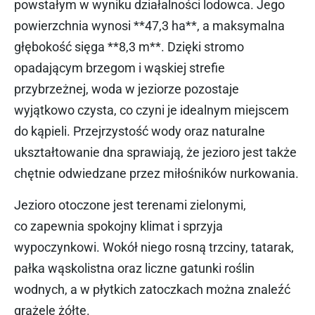
powstałym w wyniku działalności lodowca. Jego
powierzchnia wynosi **47,3 ha**, a maksymalna
głębokość sięga **8,3 m**. Dzięki stromo
opadającym brzegom i wąskiej strefie
przybrzeżnej, woda w jeziorze pozostaje
wyjątkowo czysta, co czyni je idealnym miejscem
do kąpieli. Przejrzystość wody oraz naturalne
ukształtowanie dna sprawiają, że jezioro jest także
chętnie odwiedzane przez miłośników nurkowania.
Jezioro otoczone jest terenami zielonymi,
co zapewnia spokojny klimat i sprzyja
wypoczynkowi. Wokół niego rosną trzciny, tatarak,
pałka wąskolistna oraz liczne gatunki roślin
wodnych, a w płytkich zatoczkach można znaleźć
grążele żółte.